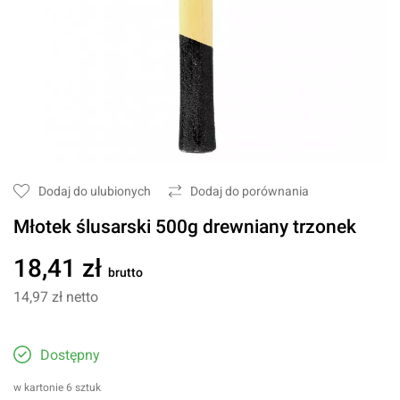
Dodaj do ulubionych
Dodaj do porównania
Młotek ślusarski 500g drewniany trzonek
18,41 zł
brutto
14,97 zł
netto
Dostępny
w kartonie 6 sztuk