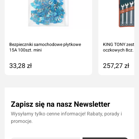
Bezpieczniki samochodowe płytkowe
KING TONY zestaw 
15A 100szt. mini
oczkowych 8cz. 10
33,28 zł
257,27 zł
Dodaj do koszyka
Dodaj do kos
Zapisz się na nasz Newsletter
Wysyłamy tylko cenne informacje! Rabaty, porady i
promocje.