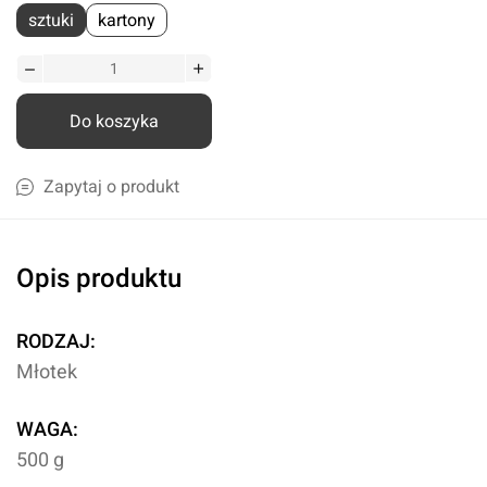
sztuki
kartony
Do koszyka
Zapytaj o produkt
Opis produktu
RODZAJ:
Młotek
WAGA:
500 g