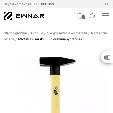
Szybki kontakt
+48 885 880 060
PL
0
Strona główna
/
Produkty
/
Wyposażenie warsztatu
/
Narzędzia
ręczne
/
Młotek ślusarski 500g drewniany trzonek
0