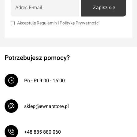
Zapisz się
Akceptuję
Regulamin
i
Politykę Prywatności
Potrzebujesz pomocy?
Pn - Pt 9:00 - 16:00
sklep@ewnarstore.pl
+48 885 880 060