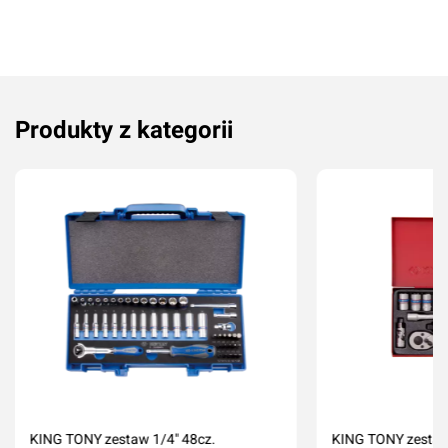
Produkty z kategorii
Oceń produkt
Przyznaj ocenę:
KING TONY zestaw 1/4" 48cz.
KING TONY zestaw 