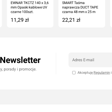
EWNAR TKCTZ 140 x 3,6
SMART Taśma
mm Opaski kablowe UV
naprawcza DUCT TAPE
czarne 100szt.
czarna 48 mm x 25 m
11,29 zł
22,21 zł
Dodaj do koszyka
Dodaj do koszyka
 Newsletter
, porady i promocje.
Akceptuję
Regulamin