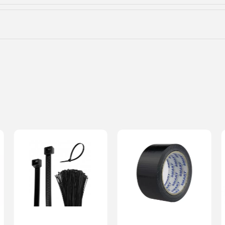
Dodaj o
Anuluj