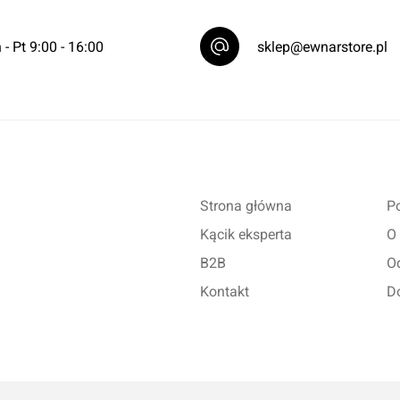
 - Pt 9:00 - 16:00
sklep@ewnarstore.pl
Strona główna
Po
Kącik eksperta
O
B2B
O
Kontakt
D