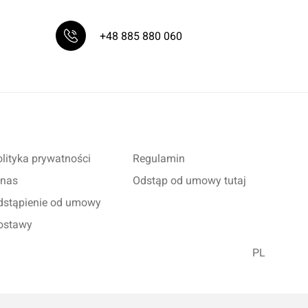
+48 885 880 060
lityka prywatności
Regulamin
 nas
Odstąp od umowy tutaj
dstąpienie od umowy
ostawy
PL