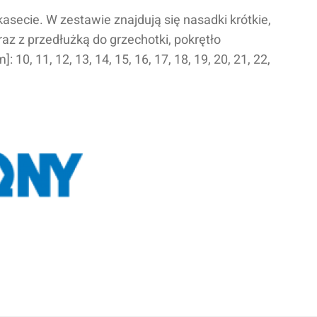
asecie. W zestawie znajdują się nasadki krótkie,
z z przedłużką do grzechotki, pokrętło
0, 11, 12, 13, 14, 15, 16, 17, 18, 19, 20, 21, 22,