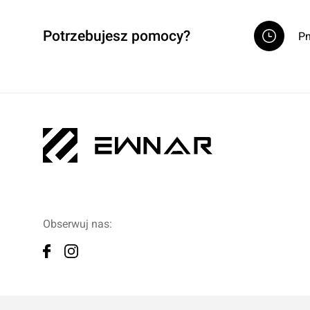
Potrzebujesz pomocy?
Pn
Obserwuj nas: