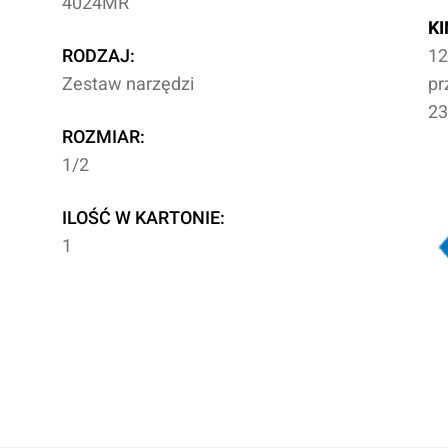
4024MR
K
RODZAJ:
12
Zestaw narzędzi
pr
23
ROZMIAR:
1/2
ILOŚĆ W KARTONIE:
1