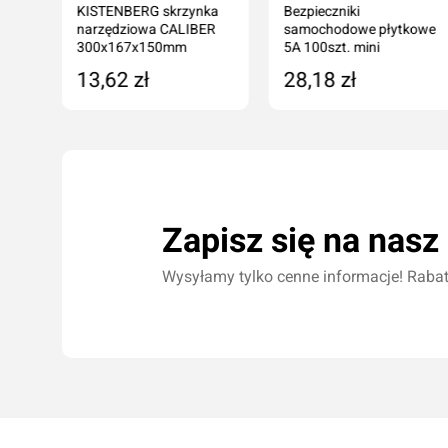
KISTENBERG skrzynka
Bezpieczniki
narzędziowa CALIBER
samochodowe płytkowe
300x167x150mm
5A 100szt. mini
13,62 zł
28,18 zł
Dodaj do koszyka
Dodaj do koszyka
Zapisz się na nasz
Wysyłamy tylko cenne informacje! Rabaty