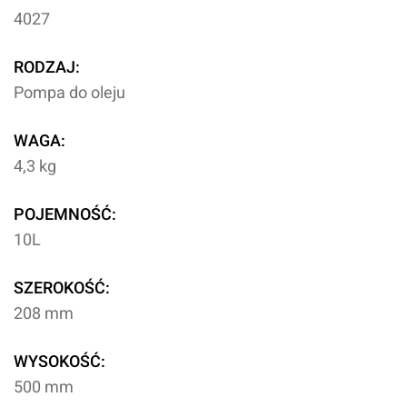
4027
RODZAJ:
Pompa do oleju
WAGA:
4,3 kg
POJEMNOŚĆ:
10L
SZEROKOŚĆ:
208 mm
WYSOKOŚĆ:
500 mm