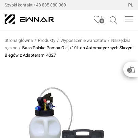
Szybki kontakt
+48 885 880 060
PL
0
Strona główna
/
Produkty
/
Wyposażenie warsztatu
/
Narzędzia
ręczne
/
Bass Polska Pompa Oleju 10L do Automatycznych Skrzyni
Biegów z Adapterami 4027
0