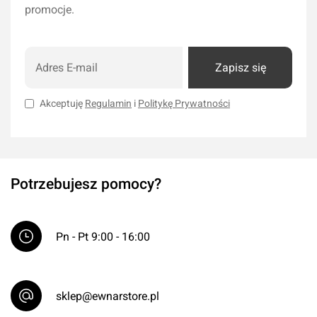
promocje.
Zapisz się
Akceptuję
Regulamin
i
Politykę Prywatności
Potrzebujesz pomocy?
Pn - Pt 9:00 - 16:00
sklep@ewnarstore.pl