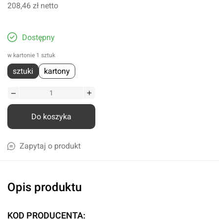
208,46 zł
netto
Dostępny
w kartonie 1 sztuk
sztuki
kartony
Do koszyka
Zapytaj o produkt
Opis produktu
KOD PRODUCENTA: