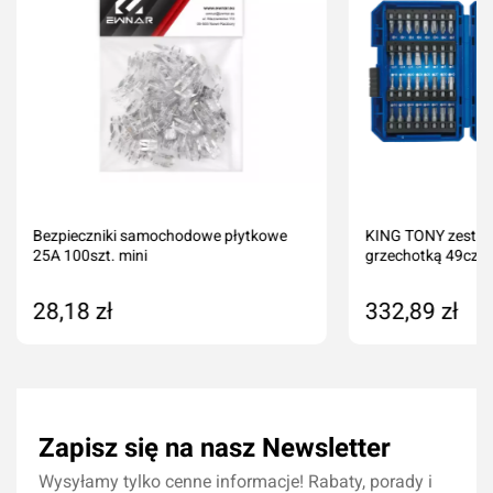
Bezpieczniki samochodowe płytkowe
KING TONY zestaw 
25A 100szt. mini
grzechotką 49cz...
28,18 zł
332,89 zł
Dodaj do koszyka
Dodaj do kos
Zapisz się na nasz Newsletter
Wysyłamy tylko cenne informacje! Rabaty, porady i