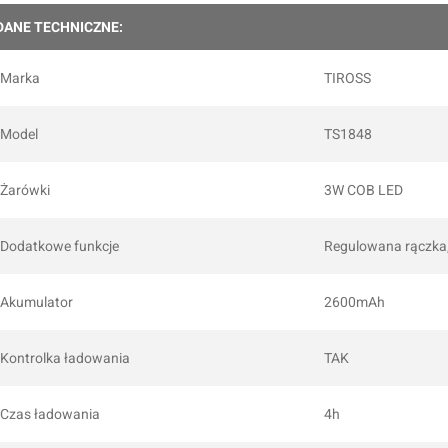
DANE TECHNICZNE:
Marka
TIROSS
Model
TS1848
Żarówki
3W COB LED
Dodatkowe funkcje
Regulowana rączka,
Akumulator
2600mAh
Kontrolka ładowania
TAK
Czas ładowania
4h