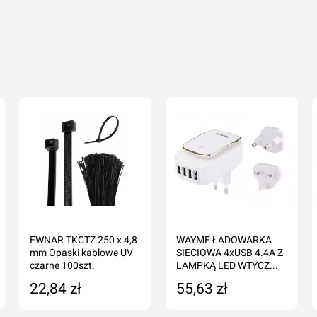
EWNAR TKCTZ 250 x 4,8
WAYME ŁADOWARKA
mm Opaski kablowe UV
SIECIOWA 4xUSB 4.4A Z
czarne 100szt.
LAMPKĄ LED WTYCZ...
22,84 zł
55,63 zł