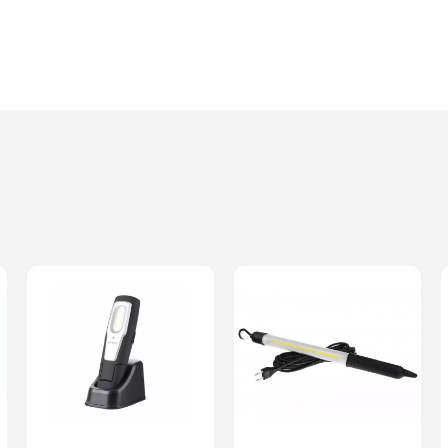
Dodaj o
Anuluj