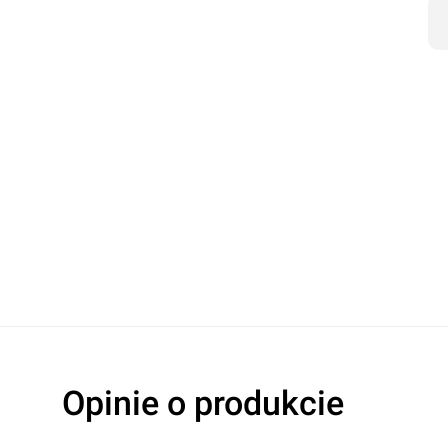
Oceń produkt
Przyznaj ocenę:
Opinie o produkcie