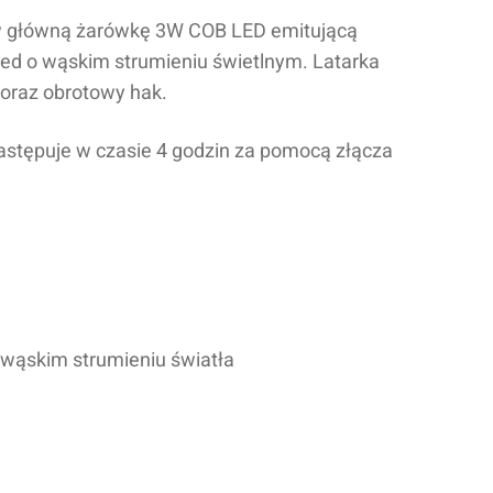
w główną żarówkę 3W COB LED emitującą
ed o wąskim strumieniu świetlnym
. Latarka
oraz obrotowy hak.
stępuje w czasie 4 godzin za pomocą złącza
wąskim strumieniu światła