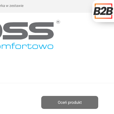
rka w zestawie
Oceń produkt