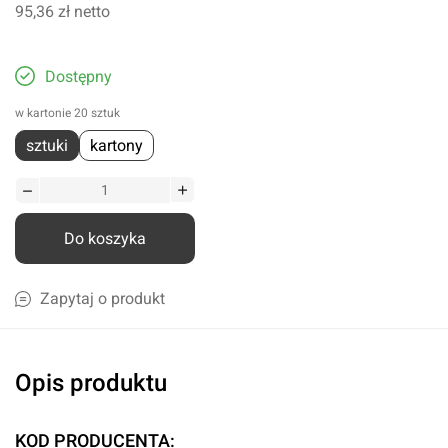
95,36 zł
netto
Dostępny
w kartonie 20 sztuk
sztuki
kartony
Do koszyka
Zapytaj o produkt
Opis produktu
KOD PRODUCENTA: