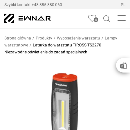
Szybki kontakt
+48 885 880 060
PL
0
Strona główna
/
Produkty
/
Wyposażenie warsztatu
/
Lampy
warsztatowe
/
Latarka do warsztatu TIROSS TS2270 –
Niezawodne oświetlenie do zadań specjalnych
0