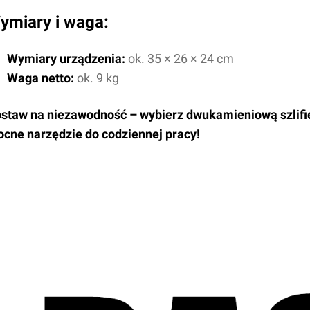
ymiary i waga:
Wymiary urządzenia:
ok. 35 × 26 × 24 cm
Waga netto:
ok. 9 kg
staw na niezawodność – wybierz dwukamieniową szlifier
cne narzędzie do codziennej pracy!
Imię i nazwisko*
Komentarz*