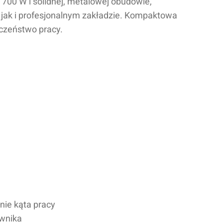
00 W i solidnej, metalowej obudowie,
jak i profesjonalnym zakładzie. Kompaktowa
eczeństwo pracy.
nie kąta pracy
wnika