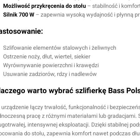
Możliwość przykręcenia do stołu
– stabilność i komfor
Silnik 700 W
– zapewnia wysoką wydajność i płynną p
astosowanie:
Szlifowanie elementów stalowych i żeliwnych
Ostrzenie noży, dłut, wierteł, siekier
Wyrównywanie powierzchni i krawędzi
Usuwanie zadziorów, rdzy i nadlewów
laczego warto wybrać szlifierkę Bass Pol
 urządzenie łączy trwałość, funkcjonalność i bezpieczeńs
dnoczesną pracę z różnymi materiałami lub gradacjami. S
ugotrwałej, intensywnej eksploatacji. Dzięki stabilnej po
cowania do stołu, zapewnia komfort nawet podczas dług