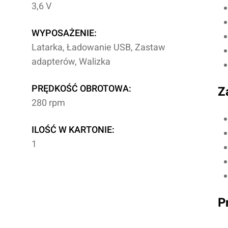
3,6 V
WYPOSAŻENIE:
Latarka, Ładowanie USB, Zastaw
adapterów, Walizka
PRĘDKOŚĆ OBROTOWA:
Z
280 rpm
ILOŚĆ W KARTONIE:
1
P