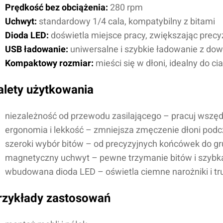
Prędkość bez obciążenia:
280 rpm
Uchwyt:
standardowy 1/4 cala, kompatybilny z bitami
Dioda LED:
doświetla miejsce pracy, zwiększając precy
USB ładowanie:
uniwersalne i szybkie ładowanie z dow
Kompaktowy rozmiar:
mieści się w dłoni, idealny do ci
alety użytkowania
niezależność od przewodu zasilającego – pracuj wszędz
ergonomia i lekkość – zmniejsza zmęczenie dłoni podc
szeroki wybór bitów – od precyzyjnych końcówek do g
magnetyczny uchwyt – pewne trzymanie bitów i szybk
wbudowana dioda LED – oświetla ciemne narożniki i tr
rzykłady zastosowań