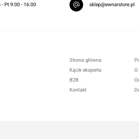
 - Pt 9:00 - 16:00
sklep@ewnarstore.pl
Strona główna
Po
Kącik eksperta
O
B2B
O
Kontakt
D