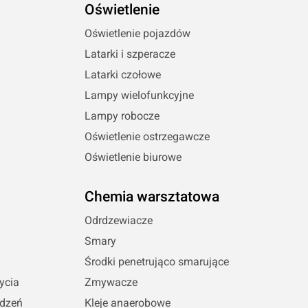
Oświetlenie
Oświetlenie pojazdów
Latarki i szperacze
Latarki czołowe
Lampy wielofunkcyjne
Lampy robocze
Oświetlenie ostrzegawcze
Oświetlenie biurowe
Chemia warsztatowa
Odrdzewiacze
Smary
Środki penetrująco smarujące
ycia
Zmywacze
udzeń
Kleje anaerobowe