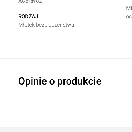
ACBRNOZ
Mł
RODZAJ:
os
Młotek bezpieczeństwa
Opinie o produkcie