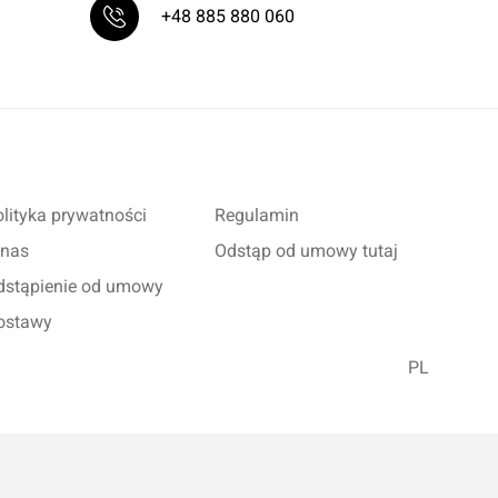
+48 885 880 060
lityka prywatności
Regulamin
 nas
Odstąp od umowy tutaj
dstąpienie od umowy
ostawy
PL