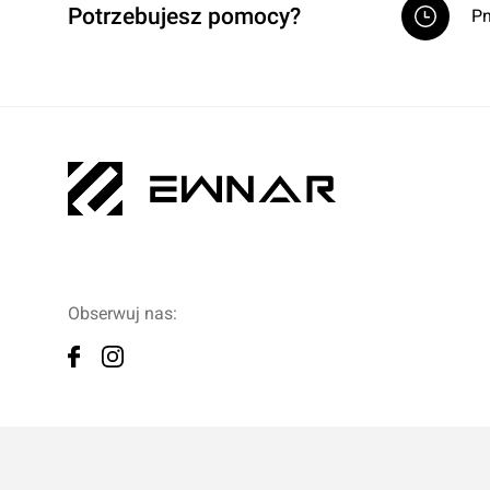
Potrzebujesz pomocy?
Pn
Obserwuj nas: