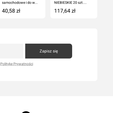
samochodowe i do w...
NIEBIESKIE 20 szt....
40,58 zł
117,64 zł
Dodaj do koszyka
Dodaj do koszyka
Zapisz się
i
Politykę Prywatności