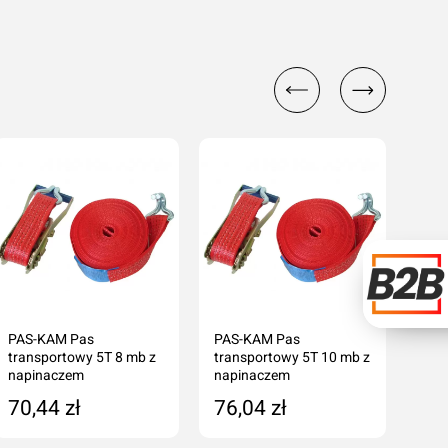
PAS-KAM Pas
PAS-KAM Pas
PAS
transportowy 5T 8 mb z
transportowy 5T 10 mb z
tran
napinaczem
napinaczem
nap
70,44 zł
76,04 zł
41