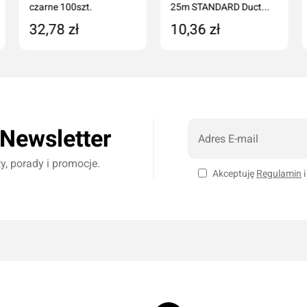
czarne 100szt.
25m STANDARD Duct...
32,78 zł
10,36 zł
Dodaj do koszyka
Dodaj do koszyka
 Newsletter
, porady i promocje.
Akceptuję
Regulamin