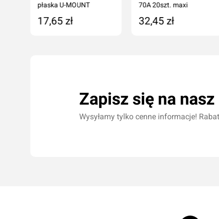
płaska U-MOUNT
70A 20szt. maxi
17,65 zł
32,45 zł
Dodaj do koszyka
Dodaj do koszyka
Zapisz się na nasz
Wysyłamy tylko cenne informacje! Rabaty