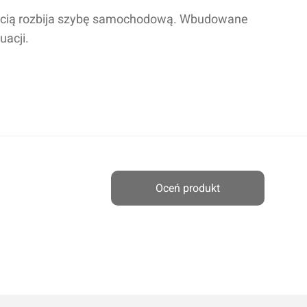
ścią rozbija szybę samochodową. Wbudowane
uacji.
Oceń produkt