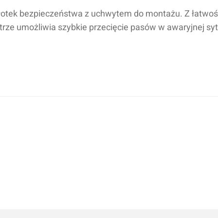
otek bezpieczeństwa z uchwytem do montażu. Z łatwo
trze umożliwia szybkie przecięcie pasów w awaryjnej syt