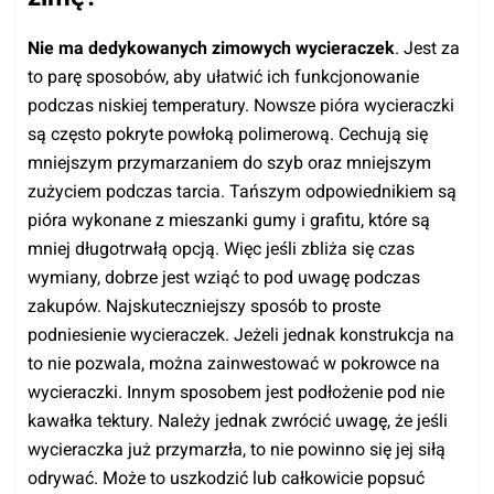
Nie ma dedykowanych zimowych wycieraczek
. Jest za
to parę sposobów, aby ułatwić ich funkcjonowanie
podczas niskiej temperatury. Nowsze pióra wycieraczki
są często pokryte powłoką polimerową. Cechują się
mniejszym przymarzaniem do szyb oraz mniejszym
zużyciem podczas tarcia. Tańszym odpowiednikiem są
pióra wykonane z mieszanki gumy i grafitu, które są
mniej długotrwałą opcją. Więc jeśli zbliża się czas
wymiany, dobrze jest wziąć to pod uwagę podczas
zakupów. Najskuteczniejszy sposób to proste
podniesienie wycieraczek. Jeżeli jednak konstrukcja na
to nie pozwala, można zainwestować w pokrowce na
wycieraczki. Innym sposobem jest podłożenie pod nie
kawałka tektury. Należy jednak zwrócić uwagę, że jeśli
wycieraczka już przymarzła, to nie powinno się jej siłą
odrywać. Może to uszkodzić lub całkowicie popsuć