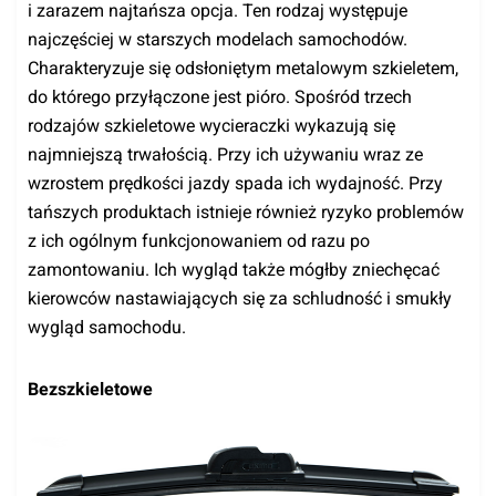
i zarazem najtańsza opcja. Ten rodzaj występuje
najczęściej w starszych modelach samochodów.
Charakteryzuje się odsłoniętym metalowym szkieletem,
do którego przyłączone jest pióro. Spośród trzech
rodzajów szkieletowe wycieraczki wykazują się
najmniejszą trwałością. Przy ich używaniu wraz ze
wzrostem prędkości jazdy spada ich wydajność. Przy
tańszych produktach istnieje również ryzyko problemów
z ich ogólnym funkcjonowaniem od razu po
zamontowaniu. Ich wygląd także mógłby zniechęcać
kierowców nastawiających się za schludność i smukły
wygląd samochodu.
Bezszkieletowe