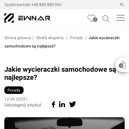
Szybki kontakt
+48 885 880 060
PL
0
Strona główna
/
Strefa eksperta
Porady
Jakie wycieraczki
samochodowe są najlepsze?
0
Jakie wycieraczki samochodowe są
najlepsze?
Porady
12.09.2023 r.
Udostępnij artykuł: