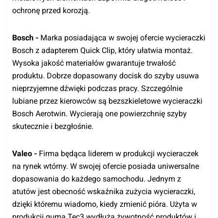
ochronę przed korozją.
Bosch -
Marka posiadająca w swojej ofercie wycieraczki
Bosch z adapterem Quick Clip, który ułatwia montaż.
Wysoka jakość materiałów gwarantuje trwałość
produktu. Dobrze dopasowany docisk do szyby usuwa
nieprzyjemne dźwięki podczas pracy. Szczególnie
lubiane przez kierowców są bezszkieletowe wycieraczki
Bosch Aerotwin. Wycierają one powierzchnię szyby
skutecznie i bezgłośnie.
Valeo -
Firma będąca liderem w produkcji wycieraczek
na rynek wtórny. W swojej ofercie posiada uniwersalne
dopasowania do każdego samochodu. Jednym z
atutów jest obecność wskaźnika zużycia wycieraczki,
dzięki któremu wiadomo, kiedy zmienić pióra. Użyta w
produkcji guma Tec3 wydłuża żywotność produktów i