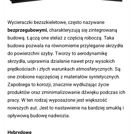
Wycieraczki bezszkieletowe, często nazywane
bezprzegubowymi
, charakteryzują się zintegrowaną
budową. Łączą one stelaż z częścią roboczą. Taka
budowa pozwala na równomierne przyleganie skrzydła
do powierzchni szyby. Tworzy to aerodynamikę
skrzydła, usprawnia działanie nawet przy wysokich
prędkościach i złych warunkach atmosferycznych. Są
one zrobione najczęściej z materiałów syntetycznych.
Zapobiega to korozji, znacznie wydłużając życie
produktów oraz zminimalizowanie dźwięku podczas ich
pracy. W ten rodzaj wyposażone jest większość
nowszych aut. Jest to nastawienie na bardziej smukłą i
opływową budowę nadwozia.
Hybrydowe