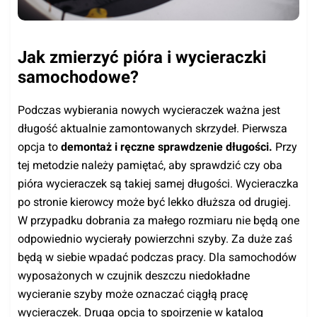
Jak zmierzyć pióra i wycieraczki
samochodowe?
Podczas wybierania nowych wycieraczek ważna jest
długość aktualnie zamontowanych skrzydeł. Pierwsza
opcja to
demontaż i ręczne sprawdzenie długości.
Przy
tej metodzie należy pamiętać, aby sprawdzić czy oba
pióra wycieraczek są takiej samej długości. Wycieraczka
po stronie kierowcy może być lekko dłuższa od drugiej.
W przypadku dobrania za małego rozmiaru nie będą one
odpowiednio wycierały powierzchni szyby. Za duże zaś
będą w siebie wpadać podczas pracy. Dla samochodów
wyposażonych w czujnik deszczu niedokładne
wycieranie szyby może oznaczać ciągłą pracę
wycieraczek. Druga opcja to spojrzenie w katalog