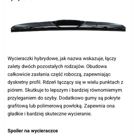
Wycieraczki hybrydowe, jak nazwa wskazuje, łączy
zalety dwóch pozostałych rodzajów. Obudowa
całkowicie zasłania część roboczą, zapewniając
dyskretny profil. Rdzeń łączący się w wielu punktach z
piórem. Skutkuje to lepszym i bardziej równomiernym
przyleganiem do szyby. Dodatkowo gumy są pokryte
grafitową lub polimerową powłoką. Zapewnia ona
gładkie i bardziej skuteczne wycieranie.
Spoiler na wycieraczce