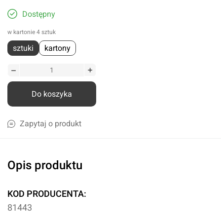
Dostępny
w kartonie 4 sztuk
sztuki
kartony
Do koszyka
Zapytaj o produkt
Opis produktu
KOD PRODUCENTA:
81443