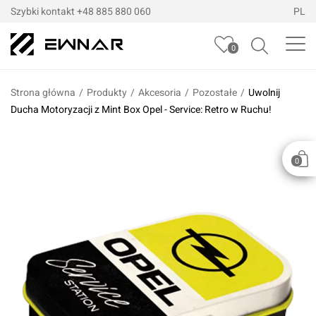
Szybki kontakt
+48 885 880 060
PL
0
Strona główna
/
Produkty
/
Akcesoria
/
Pozostałe
/
Uwolnij
Ducha Motoryzacji z Mint Box Opel - Service: Retro w Ruchu!
0