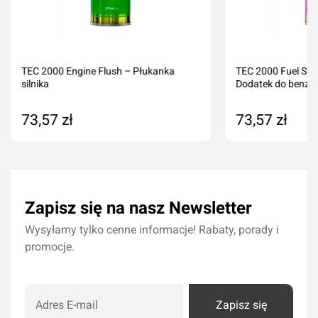
TEC 2000 Engine Flush – Płukanka
TEC 2000 Fuel Sys
silnika
Dodatek do benzy
73,57 zł
73,57 zł
Produkt niedostępny
Dodaj do kos
Zapisz się na nasz Newsletter
Wysyłamy tylko cenne informacje! Rabaty, porady i
promocje.
Zapisz się