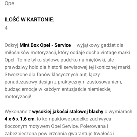
Opel
ILOŚĆ W KARTONIE:
4
Odkryj
Mint Box Opel - Service
– wyjątkowy gadżet dla
miłośników motoryzacji, który oddaje ducha vintage marki
Opel! To nie tylko stylowe pudełko na miętówki, ale
prawdziwy hołd dla historii serwisowej tej ikonicznej marki.
Stworzone dla fanów klasycznych aut, łączy
ponadczasowy design z praktycznym zastosowaniem,
budząc emocje w każdym entuzjaście niemieckiej
motoryzacji!
Wykonane z
wysokiej jakości stalowej blachy
o wymiarach
4 x 6 x 1,6 cm
, to kompaktowe pudełko zachwyca
tłoczonym motywem Opel Service. Polerowana i
zabezpieczona powierzchnia gwarantuje trwałość i