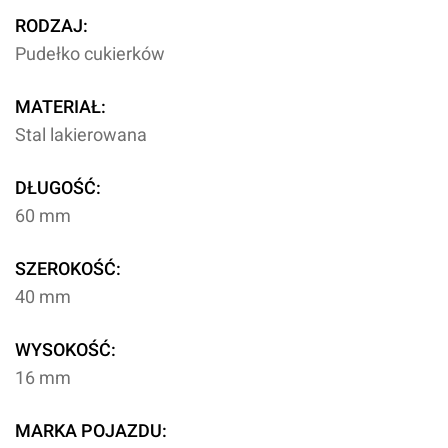
RODZAJ:
Pudełko cukierków
MATERIAŁ:
Stal lakierowana
DŁUGOŚĆ:
60 mm
SZEROKOŚĆ:
40 mm
WYSOKOŚĆ:
16 mm
MARKA POJAZDU: