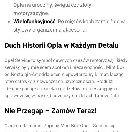
Opla na urodziny, święta czy zloty
motoryzacyjne.
Wielofunkcyjność
: Po miętówkach zamień go w
stylowy organizer na akcesoria.
Duch Historii Opla w Każdym Detalu
Opel Service to symbol dawnych czasów motoryzacji, kiedy
serwisy były miejscem spotkań i niezawodności. Mint Box
od Nostalgic-Art oddaje ten niepowtarzalny klimat, łącząc
retro estetykę z nowoczesną użytecznością. Produkt
Oceń produkt
idealnie pasuje do kolekcji gadżetów motoryzacyjnych i
sprawdzi się w trasie, biurze czy na zlotach fanów Opla.
Przyznaj ocenę:
Nie Przegap – Zamów Teraz!
Czas na działanie! Zapasy Mint Box Opel - Service są