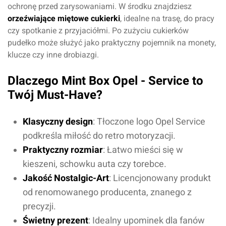
ochronę przed zarysowaniami. W środku znajdziesz
orzeźwiające miętowe cukierki
, idealne na trasę, do pracy
czy spotkanie z przyjaciółmi. Po zużyciu cukierków
pudełko może służyć jako praktyczny pojemnik na monety,
klucze czy inne drobiazgi.
Dlaczego Mint Box Opel - Service to
Twój Must-Have?
Klasyczny design
: Tłoczone logo Opel Service
podkreśla miłość do retro motoryzacji.
Praktyczny rozmiar
: Łatwo mieści się w
kieszeni, schowku auta czy torebce.
Jakość Nostalgic-Art
: Licencjonowany produkt
od renomowanego producenta, znanego z
precyzji.
Świetny prezent
: Idealny upominek dla fanów