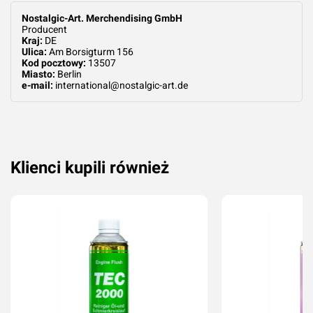
Nostalgic-Art. Merchendising GmbH
Producent
Kraj:
DE
Ulica:
Am Borsigturm 156
Kod pocztowy:
13507
Miasto:
Berlin
e-mail:
international@nostalgic-art.de
Klienci kupili również