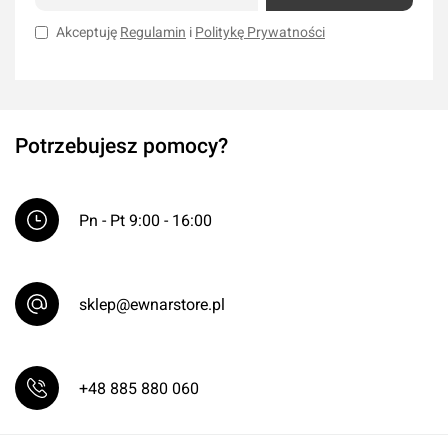
Akceptuję
Regulamin
i
Politykę Prywatności
Potrzebujesz pomocy?
Pn - Pt 9:00 - 16:00
sklep@ewnarstore.pl
+48 885 880 060