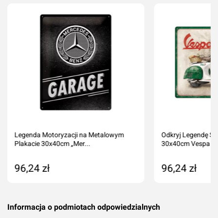
Legenda Motoryzacji na Metalowym
Odkryj Legendę Sty
Plakacie 30x40cm „Mer...
30x40cm Vespa I..
96,24 zł
96,24 zł
Produkt niedostępny
Dodaj do kos
Informacja o podmiotach odpowiedzialnych