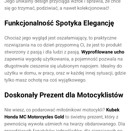
Jego unikalny design przyciąga wzrok i sprawia, że chce
się go trzymać, podziwiać, a nawet kolekcjonować!
Funkcjonalność Spotyka Elegancję
Chociaż jego wygląd jest oszałamiający, to praktyczne
rozwiązania na co dzień przypomną Ci, że jest to produkt
stworzony z pasją i dla ludzi z pasją.
Wyprofilowane ucho
zapewnia wygodę użytkowania, a pojemność pozwala na
długotrwałe cieszenie się ulubionym napojem. Idealny do
użytku w domu, w pracy, oraz w każdej innej sytuacji, gdzie
tylko masz ochotę na coś wyjątkowego.
Doskonały Prezent dla Motocyklistów
Nie wiesz, co podarować miłośnikowi motocykli?
Kubek
Honda MC Motorcycles Gold
to świetny prezent, który z
pewnością wywoła uśmiech na twarzy obdarowanego. Dla
prawdziwych fanatyków jednośladów, dla sięgających po