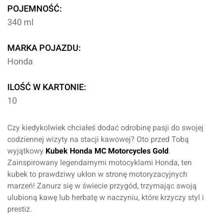
POJEMNOŚĆ:
340 ml
MARKA POJAZDU:
Honda
ILOŚĆ W KARTONIE:
10
Czy kiedykolwiek chciałeś dodać odrobinę pasji do swojej
codziennej wizyty na stacji kawowej? Oto przed Tobą
wyjątkowy
Kubek Honda MC Motorcycles Gold
.
Zainspirowany legendarnymi motocyklami Honda, ten
kubek to prawdziwy ukłon w stronę motoryzacyjnych
marzeń! Zanurz się w świecie przygód, trzymając swoją
ulubioną kawę lub herbatę w naczyniu, które krzyczy styl i
prestiż.