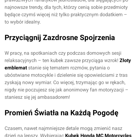
najnowsze trendy, dla tych, którzy cenią sobie przedmioty
będące czymś więcej niż tylko praktycznym dodatkiem –
to wybór idealny.
Przyciągnij Zazdrosne Spojrzenia
W pracy, na spotkaniach czy podczas domowych sesji
relaksacyjnych – ten kubek zawsze przyciąga wzrok!
Złoty
emblemat
stanie się tematem rozmów, pytania o
ubóstwiane motocykle i dzielenie się opowieściami z tras
zyskają nowy wymiar. Co więcej, trzymając go w rękach,
nigdy nie poczujesz się jak anonimowy fan motoryzacji –
staniesz się jej ambasadorem!
Promień Światła na Każdą Pogodę
Czasem, nawet najmniejsze detale mogą zmienić nasz
dzień na lepszy. Wybierając
Kubek Honda MC Motorcycles