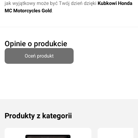
jak wyjątkowy może być Twój dzień dzięki
Kubkowi Honda
MC Motorcycles Gold
.
Dodaj ocenę
Anuluj
Opinie o produkcie
Oceń produkt
Produkty z kategorii