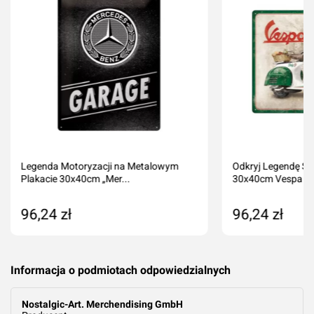
Legenda Motoryzacji na Metalowym
Odkryj Legendę Sty
Plakacie 30x40cm „Mer...
30x40cm Vespa I..
96,24 zł
96,24 zł
Produkt niedostępny
Dodaj do kos
Informacja o podmiotach odpowiedzialnych
Nostalgic-Art. Merchendising GmbH