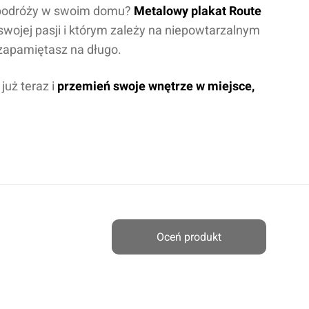
h podróży w swoim domu?
Metalowy plakat Route
 swojej pasji i którym zależy na niepowtarzalnym
ę zapamiętasz na długo.
uż teraz i
przemień swoje wnętrze w miejsce,
Oceń produkt