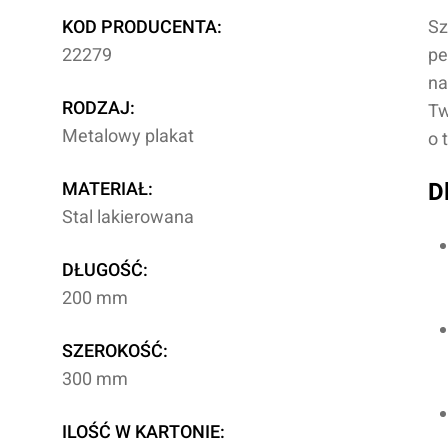
KOD PRODUCENTA:
Sz
22279
pe
na
RODZAJ:
Tw
Metalowy plakat
o 
MATERIAŁ:
D
Stal lakierowana
DŁUGOŚĆ:
200 mm
SZEROKOŚĆ:
300 mm
ILOŚĆ W KARTONIE: