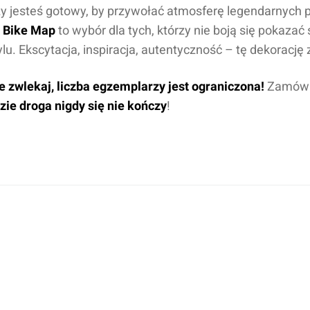
y jesteś gotowy, by przywołać atmosferę legendarnyc
 Bike Map
to wybór dla tych, którzy nie boją się pokazać
ylu. Ekscytacja, inspiracja, autentyczność – tę dekoracj
e zwlekaj, liczba egzemplarzy jest ograniczona!
Zamów j
zie droga nigdy się nie kończy
!