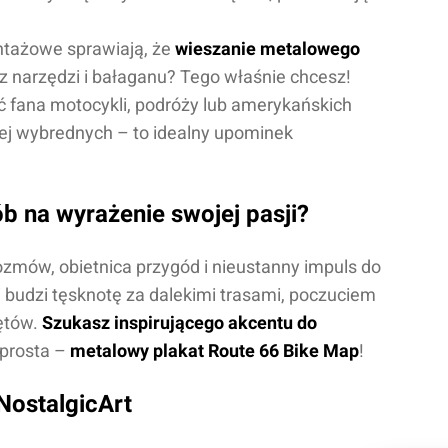
ntażowe sprawiają, że
wieszanie metalowego
z narzędzi i bałaganu? Tego właśnie chcesz!
 fana motocykli, podróży lub amerykańskich
ej wybrednych – to idealny upominek
b na wyrażenie swojej pasji?
rozmów, obietnica przygód i nieustanny impuls do
i budzi tęsknotę za dalekimi trasami, poczuciem
ętów.
Szukasz inspirującego akcentu do
 prosta –
metalowy plakat Route 66 Bike Map
!
NostalgicArt