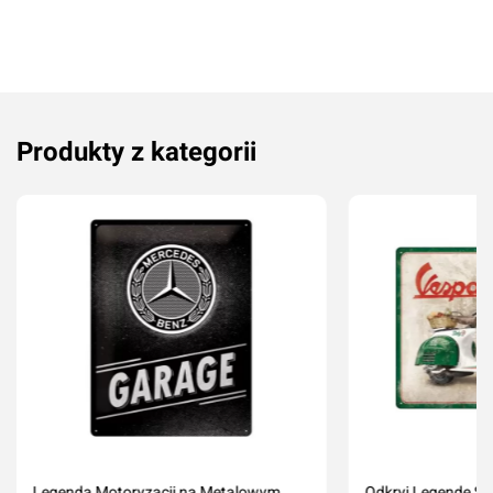
Produkty z kategorii
Legenda Motoryzacji na Metalowym
Odkryj Legendę Sty