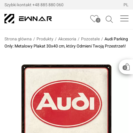
Szybki kontakt
+48 885 880 060
PL
0
Strona główna
/
Produkty
/
Akcesoria
/
Pozostałe
/
Audi Parking
Only: Metalowy Plakat 30x40 cm, który Odmieni Twoją Przestrzeń!
0