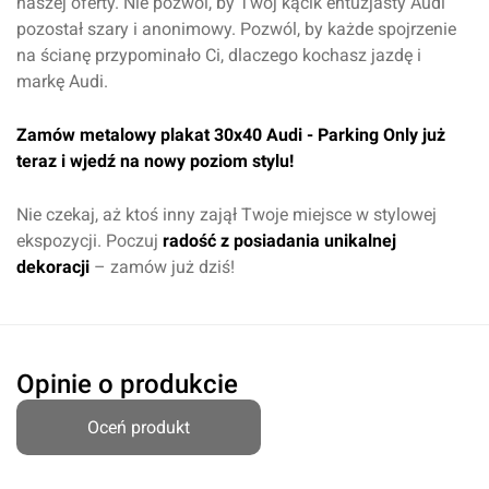
naszej oferty. Nie pozwól, by Twój kącik entuzjasty Audi
pozostał szary i anonimowy. Pozwól, by każde spojrzenie
na ścianę przypominało Ci, dlaczego kochasz jazdę i
markę Audi.
Zamów metalowy plakat 30x40 Audi - Parking Only już
teraz i wjedź na nowy poziom stylu!
Nie czekaj, aż ktoś inny zajął Twoje miejsce w stylowej
ekspozycji. Poczuj
radość z posiadania unikalnej
dekoracji
– zamów już dziś!
Opinie o produkcie
Oceń produkt