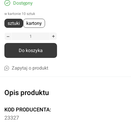
Dostępny
w kartonie 10 sztuk
sztuki
kartony
Do koszyka
Zapytaj o produkt
Opis produktu
KOD PRODUCENTA:
23327