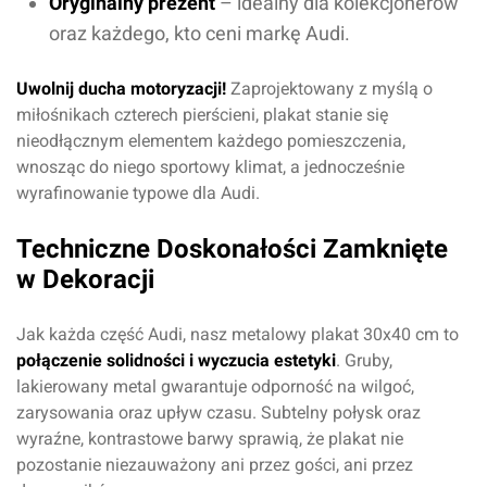
Oryginalny prezent
– idealny dla kolekcjonerów
oraz każdego, kto ceni markę Audi.
Uwolnij ducha motoryzacji!
Zaprojektowany z myślą o
miłośnikach czterech pierścieni, plakat stanie się
nieodłącznym elementem każdego pomieszczenia,
wnosząc do niego sportowy klimat, a jednocześnie
wyrafinowanie typowe dla Audi.
Techniczne Doskonałości Zamknięte
w Dekoracji
Jak każda część Audi, nasz metalowy plakat 30x40 cm to
połączenie solidności i wyczucia estetyki
. Gruby,
lakierowany metal gwarantuje odporność na wilgoć,
zarysowania oraz upływ czasu. Subtelny połysk oraz
wyraźne, kontrastowe barwy sprawią, że plakat nie
pozostanie niezauważony ani przez gości, ani przez