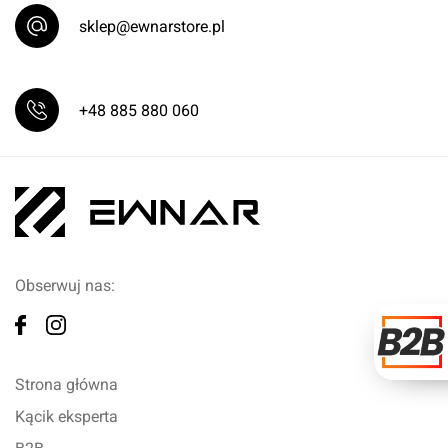
sklep@ewnarstore.pl
+48 885 880 060
Obserwuj nas:
Strona główna
Kącik eksperta