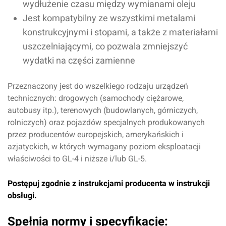
wydłużenie czasu między wymianami oleju
Jest kompatybilny ze wszystkimi metalami
konstrukcyjnymi i stopami, a także z materiałami
uszczelniającymi, co pozwala zmniejszyć
wydatki na części zamienne
Przeznaczony jest do wszelkiego rodzaju urządzeń
technicznych: drogowych (samochody ciężarowe,
autobusy itp.), terenowych (budowlanych, górniczych,
rolniczych) oraz pojazdów specjalnych produkowanych
przez producentów europejskich, amerykańskich i
azjatyckich, w których wymagany poziom eksploatacji
właściwości to GL-4 i niższe i/lub GL-5.
Postępuj zgodnie z instrukcjami producenta w instrukcji
obsługi.
Oceń produkt
Spełnia normy i specyfikacje: