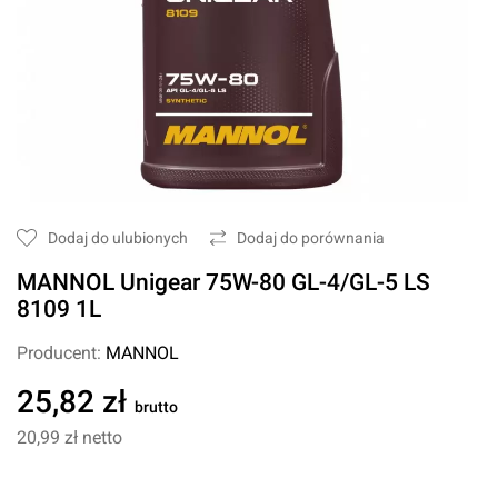
Dodaj do ulubionych
Dodaj do porównania
MANNOL Unigear 75W-80 GL-4/GL-5 LS
8109 1L
Producent:
MANNOL
25,82 zł
brutto
20,99 zł
netto