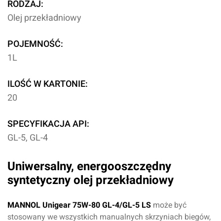
RODZAJ:
Olej przekładniowy
POJEMNOŚĆ:
1L
ILOŚĆ W KARTONIE:
20
SPECYFIKACJA API:
GL-5, GL-4
Uniwersalny, energooszczędny
syntetyczny olej przekładniowy
MANNOL Unigear 75W-80 GL-4/GL-5 LS
może być
stosowany we wszystkich manualnych skrzyniach biegów,