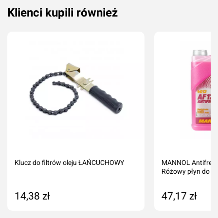
Klienci kupili również
Klucz do filtrów oleju ŁAŃCUCHOWY
MANNOL Antifreez
Różowy płyn do ch
14,38 zł
47,17 zł
Dodaj do koszyka
Dodaj do kos