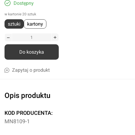
Dostępny
w kartonie 20 sztuk
sztuki
kartony
Do koszyka
Zapytaj o produkt
Opis produktu
KOD PRODUCENTA:
MN8109-1