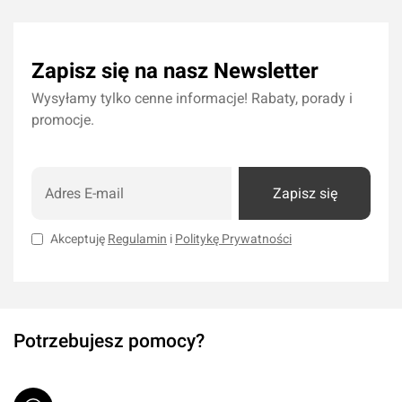
Zapisz się na nasz Newsletter
Wysyłamy tylko cenne informacje! Rabaty, porady i
promocje.
Zapisz się
Akceptuję
Regulamin
i
Politykę Prywatności
Potrzebujesz pomocy?