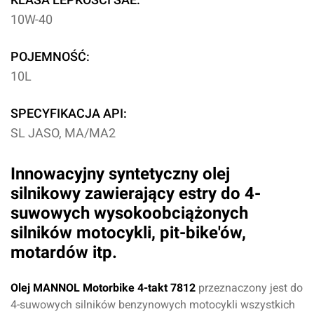
10W-40
POJEMNOŚĆ:
10L
SPECYFIKACJA API:
SL JASO, MA/MA2
Innowacyjny syntetyczny olej
silnikowy zawierający estry do 4-
suwowych wysokoobciążonych
silników motocykli, pit-bike'ów,
motardów itp.
Olej MANNOL
Motorbike 4-takt 7812
przeznaczony jest do
4-suwowych silników benzynowych motocykli wszystkich