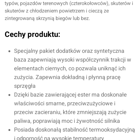
typów, pojazdów terenowych (czterokołowców), skuterów i
skuterów z chłodzeniem powietrzem i cieczą ze
zintegrowaną skrzynią biegów lub bez.
Cechy produktu:
Specjalny pakiet dodatków oraz syntetyczna
baza zapewniają wysoki współczynnik trakcji w
elementach ciernych, co pozwala uniknąć ich
zużycia. Zapewnia dokładną i płynną pracę
sprzęgła
Dzięki bazie zawierającej ester ma doskonałe
właściwości smarne, przeciwzużyciowe i
przeciw zacieraniu, które zmniejszają zużycie
paliwa, poprawiają moc i żywotność silnika
Posiada doskonałą stabilność termooksydacyjną
i odporność na wysokie temperatury