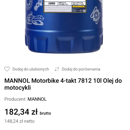
Dodaj do ulubionych
Dodaj do porównania
MANNOL Motorbike 4-takt 7812 10l Olej do
motocykli
Producent:
MANNOL
182,34 zł
brutto
148,24 zł
netto