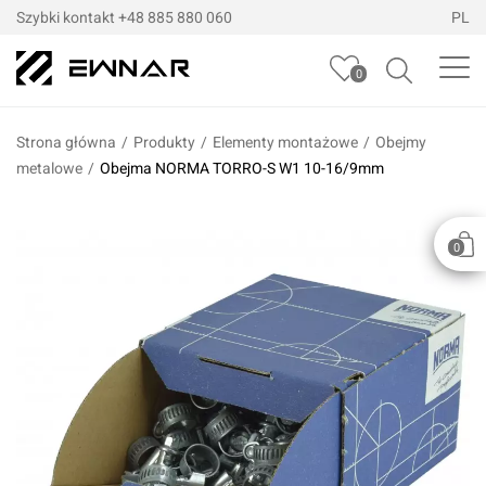
Szybki kontakt
+48 885 880 060
PL
0
Strona główna
/
Produkty
/
Elementy montażowe
/
Obejmy
metalowe
/
Obejma NORMA TORRO-S W1 10-16/9mm
0