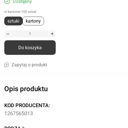
Dostępny
w kartonie 100 sztuk
sztuki
kartony
Do koszyka
Zapytaj o produkt
Opis produktu
KOD PRODUCENTA:
1267565013