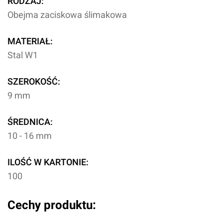
RODZAJ:
Obejma zaciskowa ślimakowa
MATERIAŁ:
Stal W1
SZEROKOŚĆ:
9 mm
ŚREDNICA:
10 - 16 mm
ILOŚĆ W KARTONIE:
100
Cechy produktu: