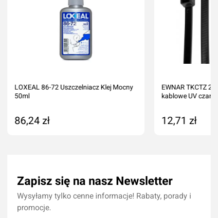
LOXEAL 86-72 Uszczelniacz Klej Mocny
EWNAR TKCTZ 200
50ml
kablowe UV czarne
86,24 zł
12,71 zł
Dodaj do koszyka
Dodaj do kos
Zapisz się na nasz Newsletter
Wysyłamy tylko cenne informacje! Rabaty, porady i
promocje.