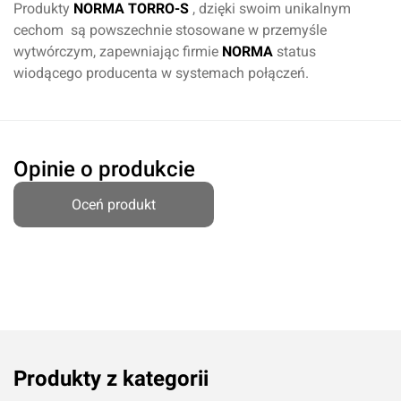
Produkty
NORMA TORRO-S
, dzięki swoim unikalnym
cechom są powszechnie stosowane w przemyśle
wytwórczym, zapewniając firmie
NORMA
status
wiodącego producenta w systemach połączeń.
Opinie o produkcie
Oceń produkt
Oceń produkt
Przyznaj ocenę:
Produkty z kategorii