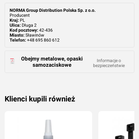
NORMA Group Distribution Polska Sp. z o.o.
Producent
Kraj:
PL
Ulica:
Długa 2
Kod pocztowy:
42-436
Miasto:
Sławinów
Telefon:
+48 695 860 612
Obejmy metalowe, opaski
Informacje o
samozaciskowe
bezpieczeństwie
Klienci kupili również