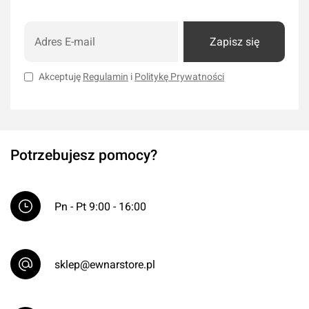
Zapisz się
Akceptuję
Regulamin
i
Politykę Prywatności
Potrzebujesz pomocy?
Pn - Pt 9:00 - 16:00
sklep@ewnarstore.pl