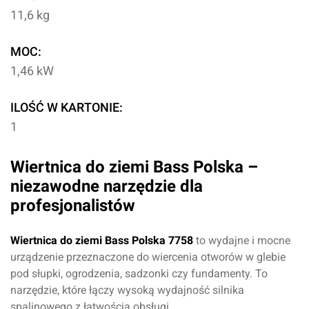
11,6 kg
MOC:
1,46 kW
ILOŚĆ W KARTONIE:
1
Wiertnica do ziemi Bass Polska –
niezawodne narzędzie dla
profesjonalistów
Wiertnica do ziemi Bass Polska 7758
to wydajne i mocne
urządzenie przeznaczone do wiercenia otworów w glebie
pod słupki, ogrodzenia, sadzonki czy fundamenty. To
narzędzie, które łączy wysoką wydajność silnika
spalinowego z łatwością obsługi.