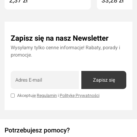
2,37 zł
33,28 zł
Dodaj do koszyka
Dodaj do kos
Zapisz się na nasz Newsletter
Wysyłamy tylko cenne informacje! Rabaty, porady i
promocje.
Zapisz się
Akceptuję
Regulamin
i
Politykę Prywatności
Potrzebujesz pomocy?