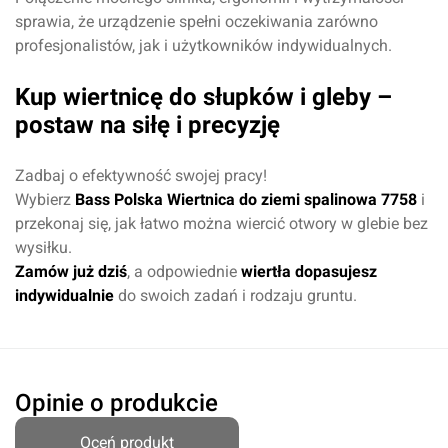
sprawia, że urządzenie spełni oczekiwania zarówno
profesjonalistów, jak i użytkowników indywidualnych.
Kup wiertnicę do słupków i gleby –
postaw na siłę i precyzję
Zadbaj o efektywność swojej pracy!
Wybierz
Bass Polska Wiertnica do ziemi spalinowa 7758
i
przekonaj się, jak łatwo można wiercić otwory w glebie bez
Dodaj ocenę
Anuluj
wysiłku.
Zamów już dziś
, a odpowiednie
wiertła dopasujesz
indywidualnie
do swoich zadań i rodzaju gruntu.
Opinie o produkcie
Oceń produkt