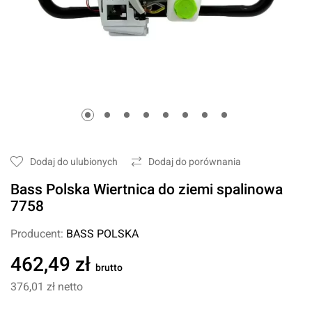
Dodaj do ulubionych
Dodaj do porównania
Bass Polska Wiertnica do ziemi spalinowa
7758
Producent:
BASS POLSKA
462,49 zł
brutto
376,01 zł
netto