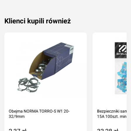
Klienci kupili również
Obejma NORMA TORRO-S W1 20-
Bezpieczniki sam
32/9mm
15A 100szt. mini