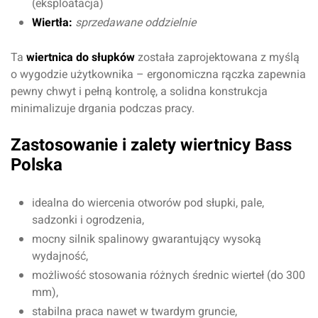
(eksploatacja)
Wiertła:
sprzedawane oddzielnie
Ta
wiertnica do słupków
została zaprojektowana z myślą
o wygodzie użytkownika – ergonomiczna rączka zapewnia
pewny chwyt i pełną kontrolę, a solidna konstrukcja
minimalizuje drgania podczas pracy.
Zastosowanie i zalety wiertnicy Bass
Polska
idealna do wiercenia otworów pod słupki, pale,
sadzonki i ogrodzenia,
mocny silnik spalinowy gwarantujący wysoką
wydajność,
możliwość stosowania różnych średnic wierteł (do 300
mm),
stabilna praca nawet w twardym gruncie,