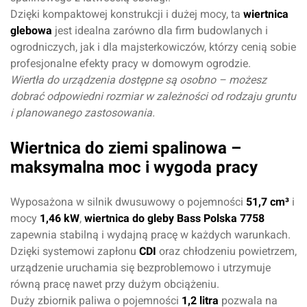
Dzięki kompaktowej konstrukcji i dużej mocy, ta
wiertnica
glebowa
jest idealna zarówno dla firm budowlanych i
ogrodniczych, jak i dla majsterkowiczów, którzy cenią sobie
profesjonalne efekty pracy w domowym ogrodzie.
Wiertła do urządzenia dostępne są osobno – możesz
dobrać odpowiedni rozmiar w zależności od rodzaju gruntu
i planowanego zastosowania.
Wiertnica do ziemi spalinowa –
maksymalna moc i wygoda pracy
Wyposażona w silnik dwusuwowy o pojemności
51,7 cm³
i
mocy
1,46 kW
,
wiertnica do gleby Bass Polska 7758
zapewnia stabilną i wydajną pracę w każdych warunkach.
Dzięki systemowi zapłonu
CDI
oraz chłodzeniu powietrzem,
urządzenie uruchamia się bezproblemowo i utrzymuje
równą pracę nawet przy dużym obciążeniu.
Duży zbiornik paliwa o pojemności
1,2 litra
pozwala na