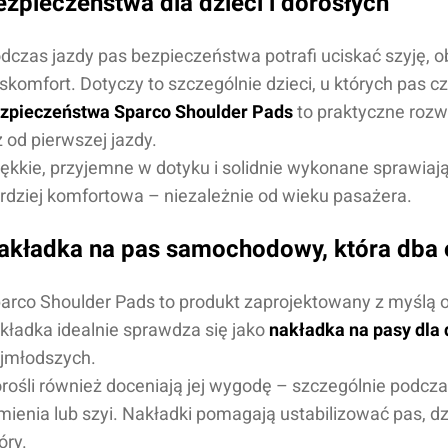
ezpieczeństwa dla dzieci i dorosłych
dczas jazdy pas bezpieczeństwa potrafi uciskać szyję, 
skomfort. Dotyczy to szczególnie dzieci, u których pas c
zpieczeństwa Sparco Shoulder Pads
to praktyczne rozw
ż od pierwszej jazdy.
ękkie, przyjemne w dotyku i solidnie wykonane sprawiają, 
rdziej komfortowa – niezależnie od wieku pasażera.
akładka na pas samochodowy, która dba o
arco Shoulder Pads to produkt zaprojektowany z myślą o
kładka idealnie sprawdza się jako
nakładka na pasy dla 
jmłodszych.
rośli również doceniają jej wygodę – szczególnie podcza
mienia lub szyi. Nakładki pomagają ustabilizować pas, dz
óry.