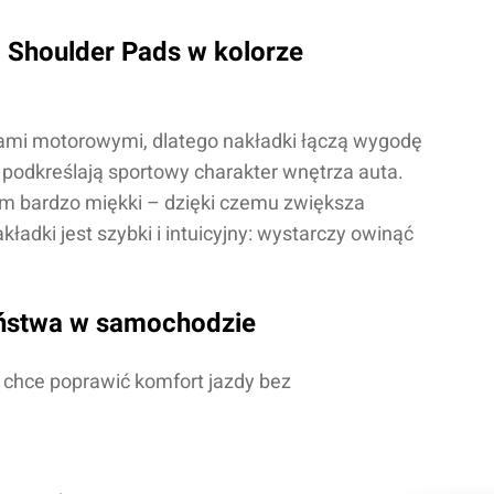
o Shoulder Pads w kolorze
tami motorowymi, dlatego nakładki łączą wygodę
 podkreślają sportowy charakter wnętrza auta.
 tym bardzo miękki – dzięki czemu zwiększa
adki jest szybki i intuicyjny: wystarczy owinąć
eństwa w samochodzie
 chce poprawić komfort jazdy bez