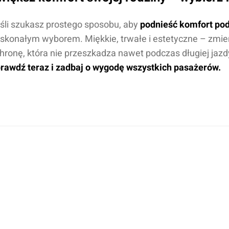
śli szukasz prostego sposobu, aby
podnieść komfort podr
skonałym wyborem. Miękkie, trwałe i estetyczne – zmi
hronę, która nie przeszkadza nawet podczas długiej jazd
rawdź teraz i zadbaj o wygodę wszystkich pasażerów.
Dodaj o
Anuluj