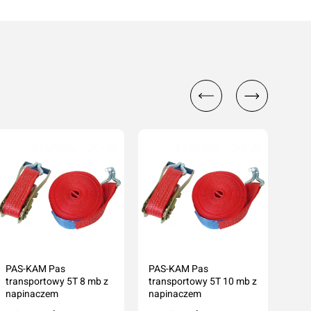
PAS-KAM Pas
PAS-KAM Pas
PAS
transportowy 5T 8 mb z
transportowy 5T 10 mb z
tran
napinaczem
napinaczem
nap