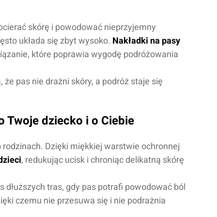
obcierać skórę i powodować nieprzyjemny
zęsto układa się zbyt wysoko.
Nakładki na pasy
iązanie, które poprawia wygodę podróżowania
że pas nie drażni skóry, a podróż staje się
 Twoje dziecko i o Ciebie
 rodzinach. Dzięki miękkiej warstwie ochronnej
dzieci
, redukując ucisk i chroniąc delikatną skórę
s dłuższych tras, gdy pas potrafi powodować ból
ięki czemu nie przesuwa się i nie podrażnia