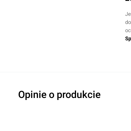
Je
do
oc
Sp
Opinie o produkcie