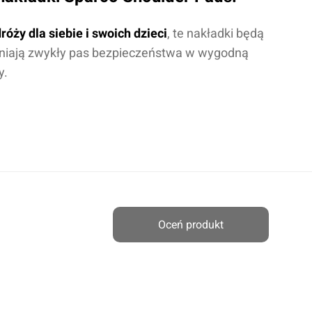
óży dla siebie i swoich dzieci
, te nakładki będą
eniają zwykły pas bezpieczeństwa w wygodną
y.
cenę
Oceń produkt