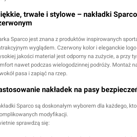
iękkie, trwałe i stylowe – nakładki Sparc
zerwonym
rka Sparco jest znana z produktów inspirowanych spor
atrakcyjnym wyglądem. Czerwony kolor i eleganckie logo
sokiej jakości materiał jest odporny na zużycie, a przy
mfort nawet podczas wielogodzinnej podróży. Montaż nakł
 wokół pasa i zapiąć na rzep.
astosowanie nakładek na pasy bezpiecz
kładki Sparco są doskonałym wyborem dla każdego, kto
omplikowanych modyfikacji.
ietnie sprawdzą się: