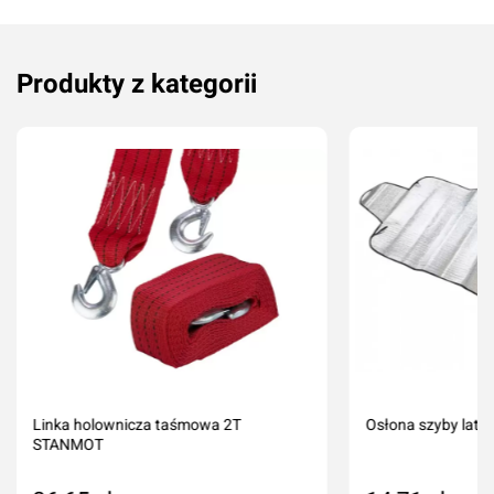
Komentarz*
Produkty z kategorii
Dodaj ocenę
Anuluj
Linka holownicza taśmowa 2T
Osłona szyby lat
STANMOT