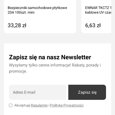
Bezpieczniki samochodowe płytkowe
EWNAR TKCTZ 140
20A 100szt. mini
kablowe UV czarne
33,28 zł
6,63 zł
Dodaj do koszyka
Dodaj do kos
Zapisz się na nasz Newsletter
Wysyłamy tylko cenne informacje! Rabaty, porady i
promocje.
Zapisz się
Akceptuję
Regulamin
i
Politykę Prywatności