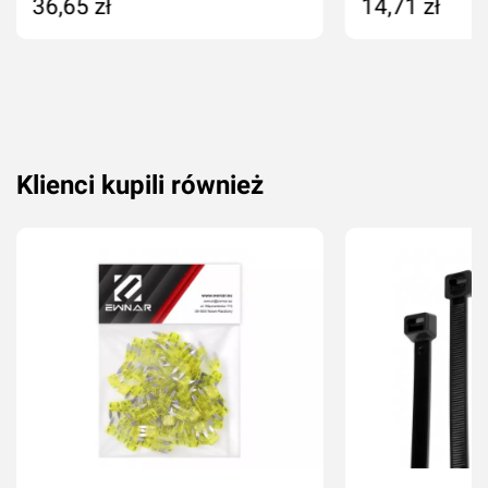
36,65 zł
14,71 zł
Dodaj do koszyka
Dodaj do kos
Klienci kupili również