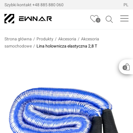
Szybki kontakt
+48 885 880 060
PL
0
Strona główna
/
Produkty
/
Akcesoria
/
Akcesoria
samochodowe
/
Lina holownicza elastyczna 2,8 T
0