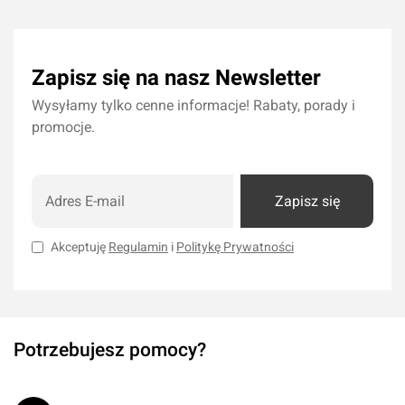
Dodaj do koszyka
Dodaj do kos
Zapisz się na nasz Newsletter
Wysyłamy tylko cenne informacje! Rabaty, porady i
promocje.
Zapisz się
Akceptuję
Regulamin
i
Politykę Prywatności
Potrzebujesz pomocy?