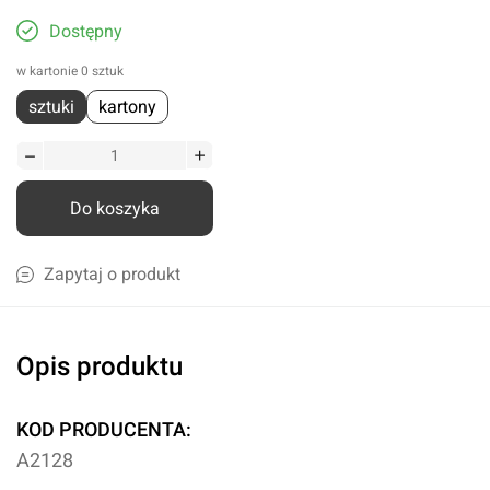
Dostępny
w kartonie 0 sztuk
sztuki
kartony
Do koszyka
Zapytaj o produkt
Opis produktu
KOD PRODUCENTA:
A2128