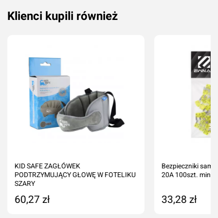
Klienci kupili również
KID SAFE ZAGŁÓWEK
Bezpieczniki sam
PODTRZYMUJĄCY GŁOWĘ W FOTELIKU
20A 100szt. mini
SZARY
60,27 zł
33,28 zł