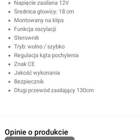
Napięcie zasilana 12V
Średnica głowicy: 18 cm
Montowany na klips
Funkcja oscylacji
Sterownik
Tryb: wolno / szybko
Regulacja kąta pochylenia
Znak CE
Jakość wykonania
Bezpiecznik
Długi przewód zasilający 130cm
Oceń produkt
Opinie o produkcie