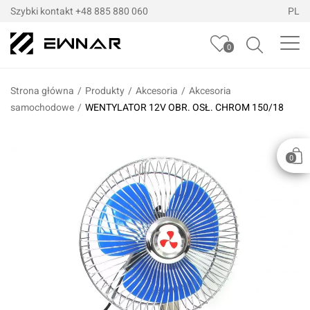
Szybki kontakt
+48 885 880 060
PL
0
Strona główna
/
Produkty
/
Akcesoria
/
Akcesoria
samochodowe
/
WENTYLATOR 12V OBR. OSŁ. CHROM 150/18
0